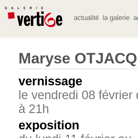
actualité
la galerie
a
Maryse OTJAC
vernissage
le vendredi 08 février
à 21h
exposition