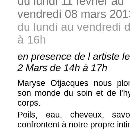
du lundi 11 février au
vendredi 08 mars 201
du lundi au vendredi 
à 16h
en presence de l artiste l
2 Mars de 14h à 17h
Maryse Otjacques nous plo
son monde du soin et de l’h
corps.
Poils, eau, cheveux, sav
confrontent à notre propre inti