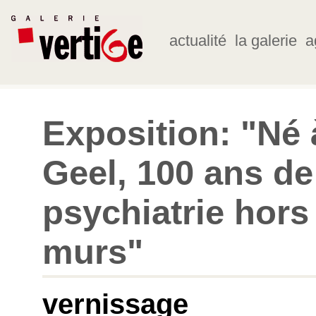
actualité
la galerie
a
Exposition: "Né 
Geel, 100 ans de
psychiatrie hors
murs"
vernissage