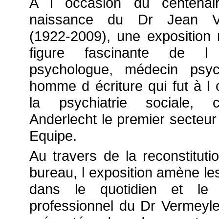
A l occasion du centenai
naissance du Dr Jean V
(1922-2009), une exposition 
figure fascinante de l
psychologue, médecin psyc
homme d écriture qui fut à l 
la psychiatrie sociale, 
Anderlecht le premier secteur e
Equipe.
Au travers de la reconstitut
bureau, l exposition amène les
dans le quotidien et le 
professionnel du Dr Vermeyle