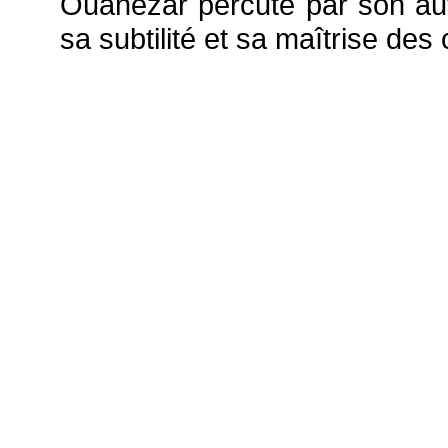
Ouanezar percute par son aut
sa subtilité et sa maîtrise des