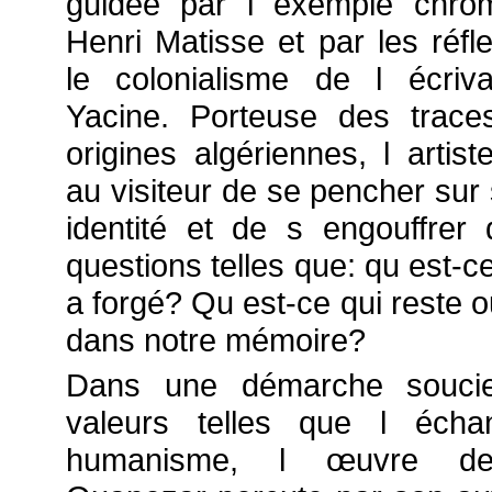
guidée par l exemple chro
Henri Matisse et par les réfl
le colonialisme de l écriv
Yacine. Porteuse des trac
origines algériennes, l artis
au visiteur de se pencher sur
identité et de s engouffrer
questions telles que: qu est-c
a forgé? Qu est-ce qui reste o
dans notre mémoire?
Dans une démarche souci
valeurs telles que l écha
humanisme, l œuvre d