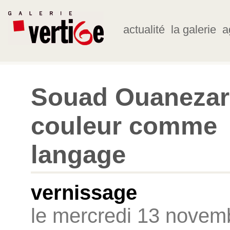
actualité
la galerie
a
Souad Ouanezar 
couleur comme
langage
vernissage
le mercredi 13 novem