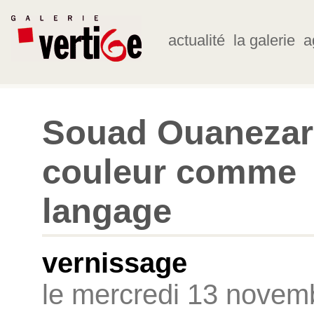
actualité
la galerie
a
Souad Ouanezar 
couleur comme
langage
vernissage
le mercredi 13 novem