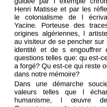
guidée par l exemple chro
Henri Matisse et par les réfl
le colonialisme de l écriv
Yacine. Porteuse des trac
origines algériennes, l artis
au visiteur de se pencher sur
identité et de s engouffrer
questions telles que: qu est-c
a forgé? Qu est-ce qui reste o
dans notre mémoire?
Dans une démarche souci
valeurs telles que l écha
humanisme, l œuvre d