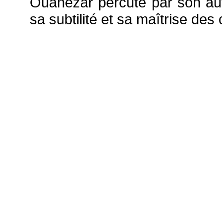
Ouanezar percute par son aut
sa subtilité et sa maîtrise des